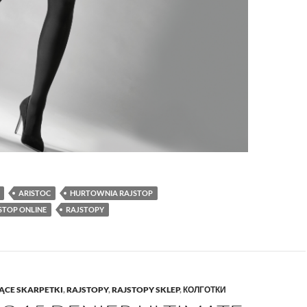
ARISTOC
HURTOWNIA RAJSTOP
STOP ONLINE
RAJSTOPY
ĄCE SKARPETKI
,
RAJSTOPY
,
RAJSTOPY SKLEP
,
КОЛГОТКИ