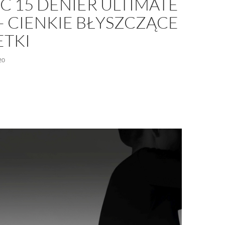
C 15 DENIER ULTIMATE
– CIENKIE BŁYSZCZĄCE
ETKI
20