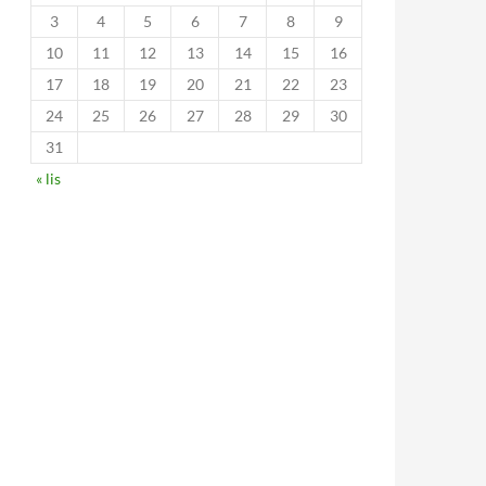
3
4
5
6
7
8
9
10
11
12
13
14
15
16
17
18
19
20
21
22
23
24
25
26
27
28
29
30
31
« lis