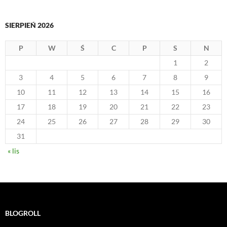
SIERPIEŃ 2026
P
W
Ś
C
P
S
N
1
2
3
4
5
6
7
8
9
10
11
12
13
14
15
16
17
18
19
20
21
22
23
24
25
26
27
28
29
30
31
« lis
BLOGROLL