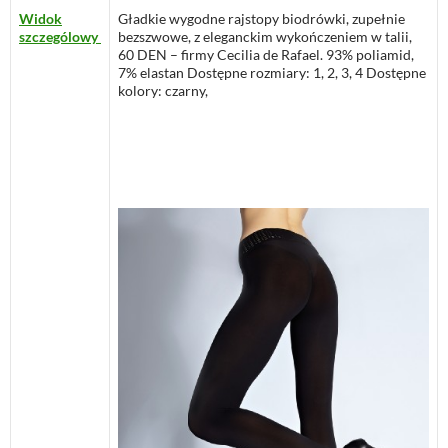
Widok
Gładkie wygodne rajstopy biodrówki, zupełnie
szczególowy
bezszwowe, z eleganckim wykończeniem w talii,
60 DEN – firmy Cecilia de Rafael. 93% poliamid,
7% elastan Dostępne rozmiary: 1, 2, 3, 4 Dostępne
kolory: czarny,