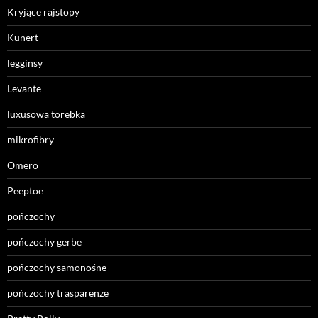
Kryjące rajstopy
Kunert
legginsy
Levante
luxusowa torebka
mikrofibry
Omero
Peeptoe
pończochy
pończochy gerbe
pończochy samonośne
pończochy trasparenze