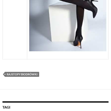
RAJSTOPY BIODRÓWKI
TAGI