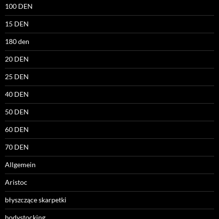
100 DEN
15 DEN
180 den
20 DEN
25 DEN
40 DEN
50 DEN
60 DEN
70 DEN
Allgemein
Aristoc
błyszczące skarpetki
bodystocking