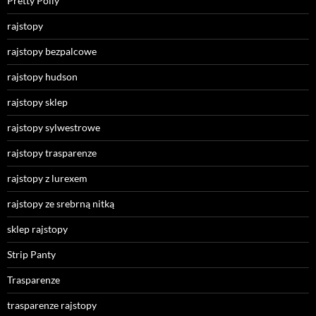
Pretty Polly
rajstopy
rajstopy bezpalcowe
rajstopy hudson
rajstopy sklep
rajstopy sylwestrowe
rajstopy trasparenze
rajstopy z lurexem
rajstopy ze srebrną nitką
sklep rajstopy
Strip Panty
Trasparenze
trasparenze rajstopy