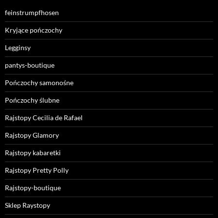
feinstrumpfhosen
Kryjące pończochy
Legginsy
pantys-boutique
Pończochy samonośne
Pończochy ślubne
Rajstopy Cecilia de Rafael
Rajstopy Glamory
Rajstopy kabaretki
Rajstopy Pretty Polly
Rajstopy-boutique
Sklep Raystopy