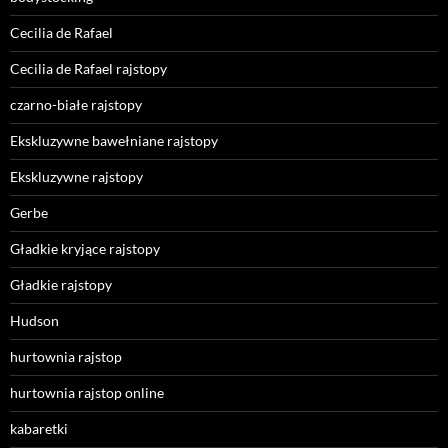
Cecilia de Rafael
Cecilia de Rafael rajstopy
czarno-białe rajstopy
Ekskluzywne bawełniane rajstopy
Ekskluzywne rajstopy
Gerbe
Gładkie kryjące rajstopy
Gładkie rajstopy
Hudson
hurtownia rajstop
hurtownia rajstop online
kabaretki