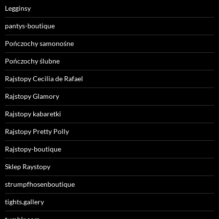
Legginsy
pantys-boutique
Pończochy samonośne
Pończochy ślubne
Rajstopy Cecilia de Rafael
Rajstopy Glamory
Rajstopy kabaretki
Rajstopy Pretty Polly
Rajstopy-boutique
Sklep Raystopy
strumpfhosenboutique
tights.gallery