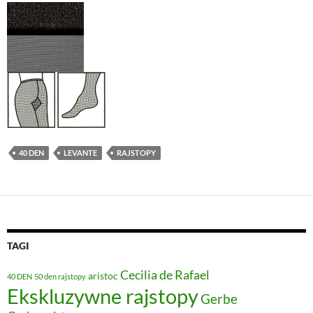
40 DEN
LEVANTE
RAJSTOPY
TAGI
Cecilia de Rafael
aristoc
40 DEN
50 den rajstopy
Ekskluzywne rajstopy
Gerbe