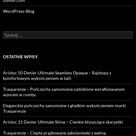
tumblr.com
WordPress-Blog
Szukaj:
OSTATNIE WPISY
Aristoc 50 Denier Ultimate Seamless Opaque – Rajstopy z
komfortowym wykończeniem w talii
Trasparenze – Pończochy samonośne ozdobione wyrafinowanym
wzorem w romby
Eleganckie pończochy samonośne z gładkim wykończeniem marki
Trasparenze
Aristoc 15 Denier Ultimate Shine – Cienkie błyszczące skarpetki
Trasparenze – Ciepłe prążkowane zakolanówki z wełną