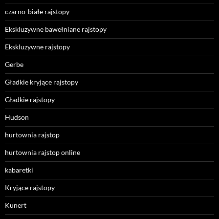
czarno-białe rajstopy
Ekskluzywne bawełniane rajstopy
Ekskluzywne rajstopy
Gerbe
Gładkie kryjące rajstopy
Gładkie rajstopy
Hudson
hurtownia rajstop
hurtownia rajstop online
kabaretki
Kryjące rajstopy
Kunert