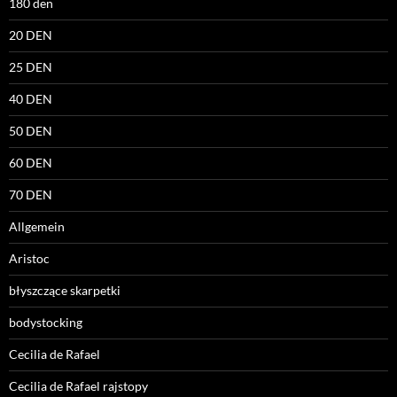
180 den
20 DEN
25 DEN
40 DEN
50 DEN
60 DEN
70 DEN
Allgemein
Aristoc
błyszczące skarpetki
bodystocking
Cecilia de Rafael
Cecilia de Rafael rajstopy