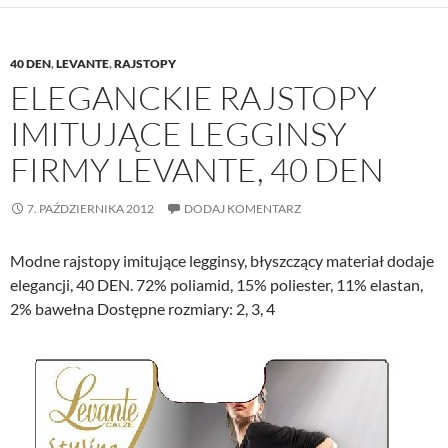
40 DEN
,
LEVANTE
,
RAJSTOPY
ELEGANCKIE RAJSTOPY
IMITUJĄCE LEGGINSY
FIRMY LEVANTE, 40 DEN
7. PAŹDZIERNIKA 2012
DODAJ KOMENTARZ
Modne rajstopy imitujące legginsy, błyszczący materiał dodaje
elegancji, 40 DEN. 72% poliamid, 15% poliester, 11% elastan,
2% bawełna Dostępne rozmiary: 2, 3, 4