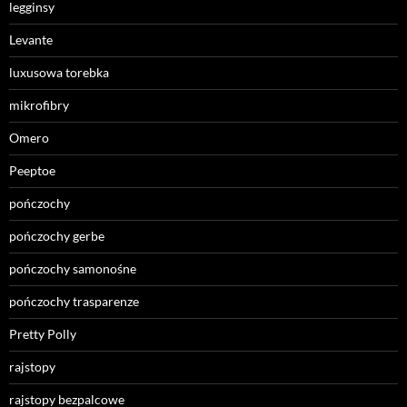
legginsy
Levante
luxusowa torebka
mikrofibry
Omero
Peeptoe
pończochy
pończochy gerbe
pończochy samonośne
pończochy trasparenze
Pretty Polly
rajstopy
rajstopy bezpalcowe