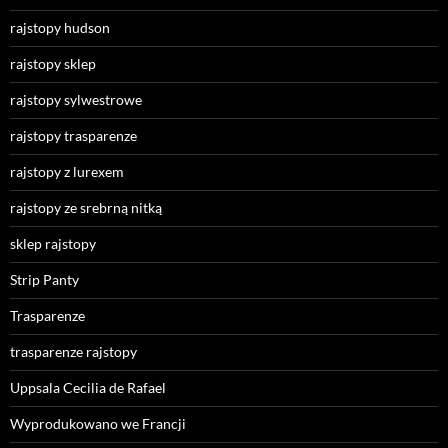
rajstopy hudson
rajstopy sklep
rajstopy sylwestrowe
rajstopy trasparenze
rajstopy z lurexem
rajstopy ze srebrną nitką
sklep rajstopy
Strip Panty
Trasparenze
trasparenze rajstopy
Uppsala Cecilia de Rafael
Wyprodukowano we Francji