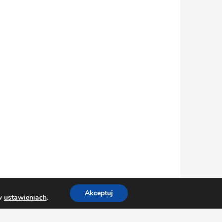
Akceptuj
 w
ustawieniach
.