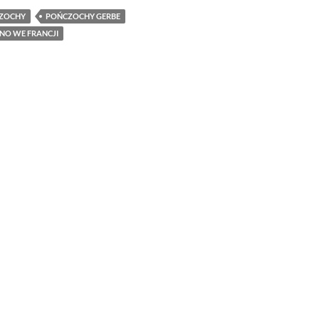
ZOCHY
POŃCZOCHY GERBE
O WE FRANCJI