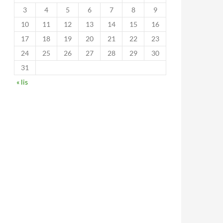
3
4
5
6
7
8
9
10
11
12
13
14
15
16
17
18
19
20
21
22
23
24
25
26
27
28
29
30
31
« lis