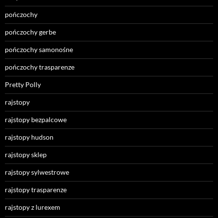
pończochy
pończochy gerbe
pończochy samonośne
pończochy trasparenze
Pretty Polly
rajstopy
rajstopy bezpalcowe
rajstopy hudson
rajstopy sklep
rajstopy sylwestrowe
rajstopy trasparenze
rajstopy z lurexem