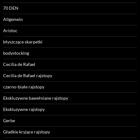
70 DEN
Allgemein
Aristoc
błyszczące skarpetki
bodystocking
Cecilia de Rafael
Cecilia de Rafael rajstopy
czarno-białe rajstopy
Ekskluzywne bawełniane rajstopy
Ekskluzywne rajstopy
Gerbe
Gładkie kryjące rajstopy