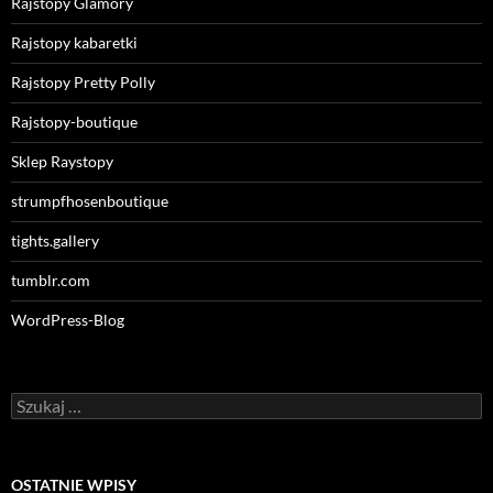
Rajstopy Glamory
Rajstopy kabaretki
Rajstopy Pretty Polly
Rajstopy-boutique
Sklep Raystopy
strumpfhosenboutique
tights.gallery
tumblr.com
WordPress-Blog
Szukaj:
OSTATNIE WPISY