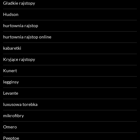
Gładkie rajstopy
Hudson
hurtownia rajstop
hurtownia rajstop online
kabaretki
Kryjące rajstopy
Kunert
legginsy
Levante
luxusowa torebka
mikrofibry
Omero
Peeptoe