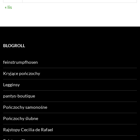
« lis
BLOGROLL
feinstrumpfhosen
Kryjące pończochy
Legginsy
pantys-boutique
Pończochy samonośne
Pończochy ślubne
Rajstopy Cecilia de Rafael