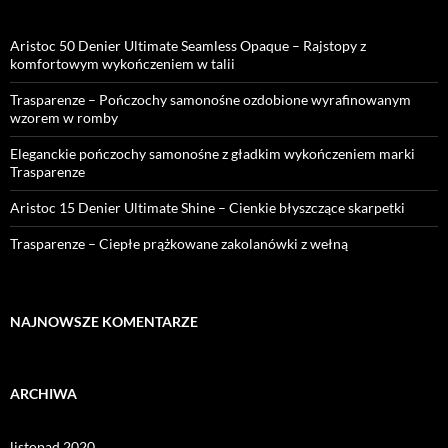
Aristoc 50 Denier Ultimate Seamless Opaque – Rajstopy z
komfortowym wykończeniem w talii
Trasparenze – Pończochy samonośne ozdobione wyrafinowanym
wzorem w romby
Eleganckie pończochy samonośne z gładkim wykończeniem marki
Trasparenze
Aristoc 15 Denier Ultimate Shine – Cienkie błyszczące skarpetki
Trasparenze – Ciepłe prążkowane zakolanówki z wełną
NAJNOWSZE KOMENTARZE
ARCHIWA
listopad 2020