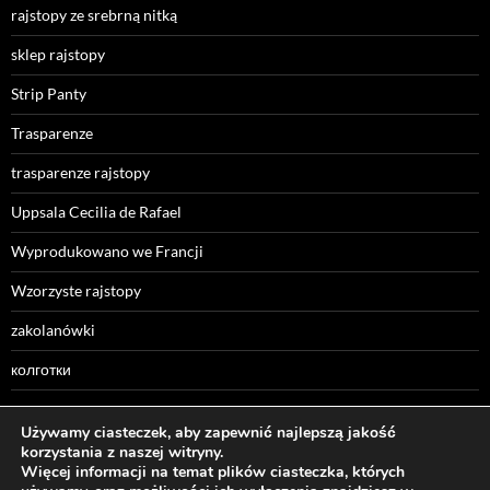
rajstopy ze srebrną nitką
sklep rajstopy
Strip Panty
Trasparenze
trasparenze rajstopy
Uppsala Cecilia de Rafael
Wyprodukowano we Francji
Wzorzyste rajstopy
zakolanówki
колготки
чулки
Używamy ciasteczek, aby zapewnić najlepszą jakość
korzystania z naszej witryny.
Więcej informacji na temat plików ciasteczka, których